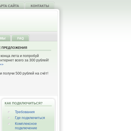
АРТА САЙТА
КОНТАКТЫ
ММЫ
FAQ
 ПРЕДЛОЖЕНИЯ
 конца лета и попробуй
тернет всего за 300 рублей!
>>
и получи 500 рублей на счёт!
КАК ПОДКЛЮЧИТЬСЯ?
Требования
Где подключиться
Комплексное
подключение