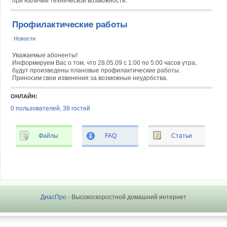
при наличии технической возможности.
Профилактические работы
Новости
Уважаемые абоненты!
Информируем Вас о том, что 28.05.09 с 1:00 по 5:00 часов утра,
будут произведены плановые профилактические работы.
Приносим свои извинения за возможные неудобства.
ОНЛАЙН:
0 пользователей, 38 гостей
Файлы
FAQ
Статьи
ДиасПро
- Высокоскоростной домашний интернет