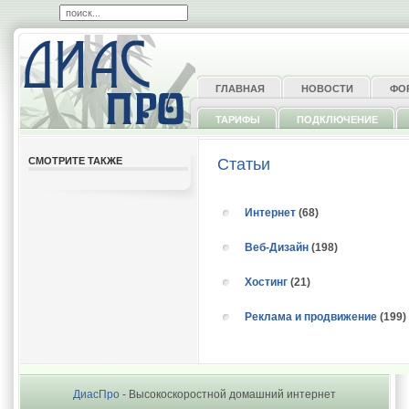
ГЛАВНАЯ
НОВОСТИ
ФО
ТАРИФЫ
ПОДКЛЮЧЕНИЕ
СМОТРИТЕ ТАКЖЕ
Статьи
Интернет
(68)
Веб-Дизайн
(198)
Хостинг
(21)
Реклама и продвижение
(199)
ДиасПро
- Высокоскоростной домашний интернет