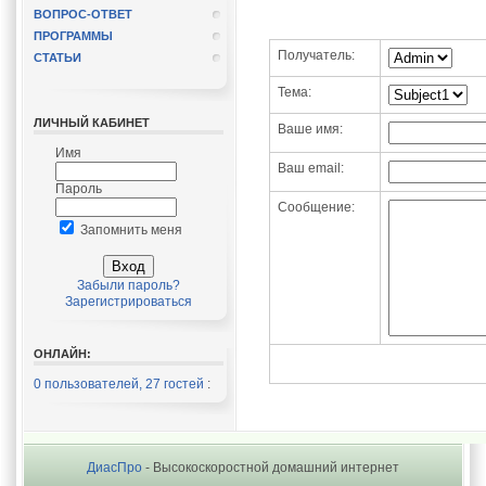
ВОПРОС-ОТВЕТ
ПРОГРАММЫ
Получатель:
СТАТЬИ
Тема:
ЛИЧНЫЙ КАБИНЕТ
Ваше имя:
Имя
Ваш email:
Пароль
Cообщение:
Запомнить меня
Забыли пароль?
Зарегистрироваться
ОНЛАЙН:
0 пользователей, 27 гостей
:
ДиасПро
- Высокоскоростной домашний интернет